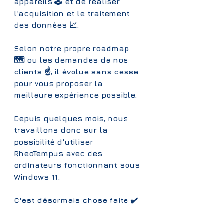
appareils 🕹 et de réaliser 
l'acquisition et le traitement 
des données 📈.
Selon notre propre roadmap 
🗺️ ou les demandes de nos 
clients ☝, il évolue sans cesse 
pour vous proposer la 
meilleure expérience possible.
Depuis quelques mois, nous 
travaillons donc sur la 
possibilité d'utiliser 
RheoTempus avec des 
ordinateurs fonctionnant sous 
Windows 11.
C'est désormais chose faite ✔️