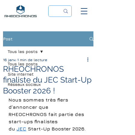
Post
Tous les posts
16 janv.
1 min de lecture
Tous les posts
RHEOCHRONOS
Site internet
finaliste du JEC Start-Up
Réseaux sociaux
Booster 2026 !
Nous sommes très fiers 
d’annoncer que 
RHEOCHRONOS fait partie des 
start-ups finalistes 
du 
JEC
 Start-Up Booster 2026.