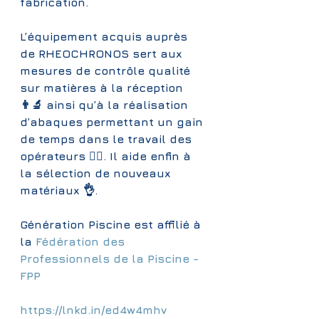
fabrication.
L’équipement acquis auprès 
de RHEOCHRONOS sert aux 
mesures de contrôle qualité 
sur matières à la réception 
👨‍🔬 ainsi qu’à la réalisation 
d’abaques permettant un gain 
de temps dans le travail des 
opérateurs 👷‍♂️. Il aide enfin à 
la sélection de nouveaux 
matériaux 👌.
Génération Piscine est affilié à 
la 
Fédération des 
Professionnels de la Piscine - 
FPP
https://lnkd.in/ed4w4mhv