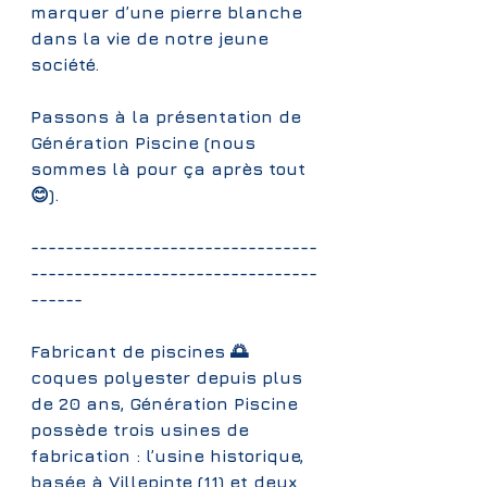
marquer d’une pierre blanche 
dans la vie de notre jeune 
société.
Passons à la présentation de 
Génération Piscine (nous 
sommes là pour ça après tout 
😊).
---------------------------------
---------------------------------
------
Fabricant de piscines 🌅 
coques polyester depuis plus 
de 20 ans, Génération Piscine 
possède trois usines de 
fabrication : l’usine historique, 
basée à Villepinte (11) et deux 