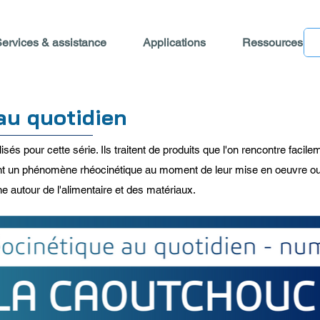
ervices & assistance
Applications
Ressources
au quotidien
isés pour cette série. Ils traitent de produits que l'on rencontre facil
sent un phénomène rhéocinétique au moment de leur mise en oeuvre ou
rne autour de l'alimentaire et des matériaux.