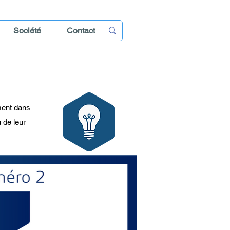
Société
Contact
ement dans
 de leur