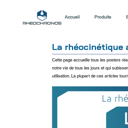
Accueil
Produits
S
La rhéocinétique 
Cette page accueille tous les posters réal
notre vie de tous les jours et qui subis
utilisation. La plupart de ces articles tou